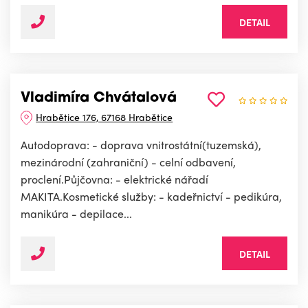
DETAIL
Vladimíra Chvátalová
Hrabětice 176, 67168 Hrabětice
Autodoprava: - doprava vnitrostátní(tuzemská),
mezinárodní (zahraniční) - celní odbavení,
proclení.Půjčovna: - elektrické nářadí
MAKITA.Kosmetické služby: - kadeřnictví - pedikúra,
manikúra - depilace...
DETAIL