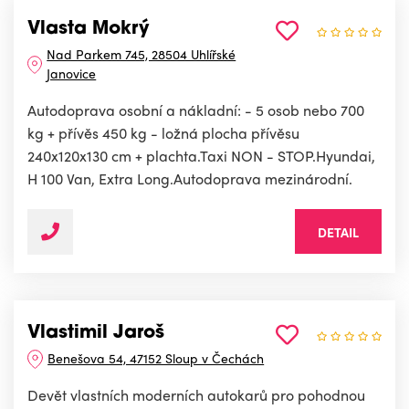
Vlasta Mokrý
Nad Parkem 745, 28504 Uhlířské
Janovice
Autodoprava osobní a nákladní: - 5 osob nebo 700
kg + přívěs 450 kg - ložná plocha přívěsu
240x120x130 cm + plachta.Taxi NON - STOP.Hyundai,
H 100 Van, Extra Long.Autodoprava mezinárodní.
DETAIL
Vlastimil Jaroš
Benešova 54, 47152 Sloup v Čechách
Devět vlastních moderních autokarů pro pohodnou