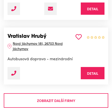
DETAIL
Vratislav Hrubý
Nový Jáchymov 181, 26703 Nový
Jáchymov
Autobusová doprava - mezinárodní
DETAIL
ZOBRAZIT DALŠÍ FIRMY