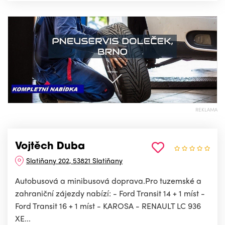
REKLAMA
Vojtěch Duba
Slatiňany 202, 53821 Slatiňany
Autobusová a minibusová doprava.Pro tuzemské a
zahraniční zájezdy nabízí: - Ford Transit 14 + 1 míst -
Ford Transit 16 + 1 míst - KAROSA - RENAULT LC 936
XE...