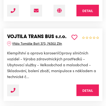
DETAIL
VOJTILA TRANS BUS s.r.o.
třída Tomáše Bati 373, 76302 Zlín
Klempířství a oprava karoseriíOpravy silničních
vozidel - Výroba zdravotnických prostředků -
Ubytovací služby - Velkoobchod a maloobchod -
Skladování, balení zboží, manipulace s nákladem a
technické č...
DETAIL