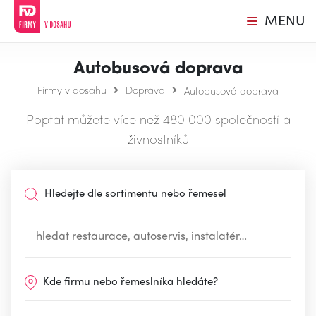
MENU
Autobusová doprava
Firmy v dosahu
Doprava
Autobusová doprava
Poptat můžete více než 480 000 společností a
živnostníků
Hledejte dle sortimentu nebo řemesel
Kde firmu nebo řemeslníka hledáte?