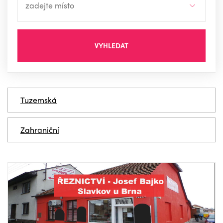
VYHLEDAT
Tuzemská
Zahraniční