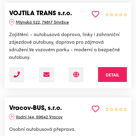
VOJTILA TRANS s.r.o.
Mlýnská 522, 79817 Smržice
Zajištění: - autobusová doprava, linky i zahraniční
zájezdové autobusy, doprava pro zájmová
sdružení.Ve vozovém parku - moderní a bezpečné
autobusy.
DETAIL
Vracov-BUS, s.r.o.
Vodní 144, 69642 Vracov
Osobní autobusová přeprava.