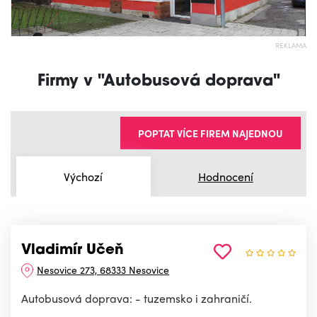
REKLAMA
Firmy v "Autobusová doprava"
POPTAT VÍCE FIREM NAJEDNOU
Výchozí
Hodnocení
Vladimír Učeň
Nesovice 273, 68333 Nesovice
Autobusová doprava: - tuzemsko i zahraničí.