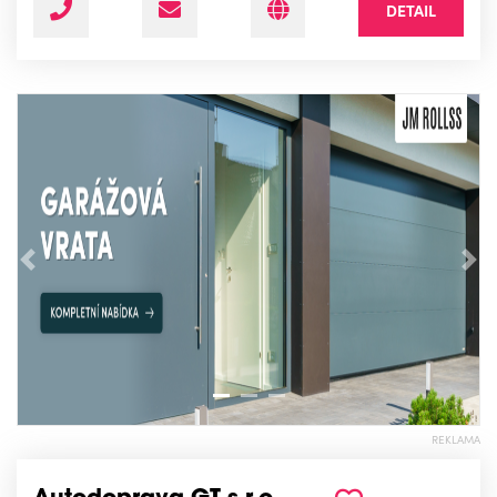
DETAIL
Předchozí
Nás
REKLAMA