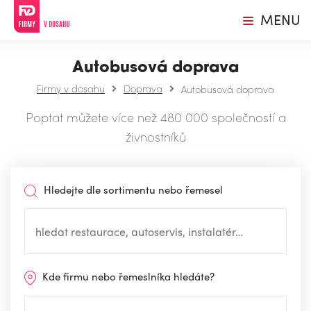
MENU
Autobusová doprava
Firmy v dosahu
Doprava
Autobusová doprava
Poptat můžete více než 480 000 společností a
živnostníků
Hledejte dle sortimentu nebo řemesel
Kde firmu nebo řemeslníka hledáte?