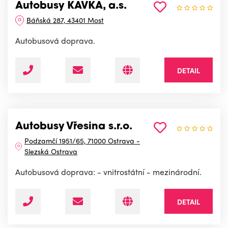
Autobusy KAVKA, a.s.
Báňská 287, 43401 Most
Autobusová doprava.
DETAIL
Autobusy Vřesina s.r.o.
Podzamčí 1951/65, 71000 Ostrava -
Slezská Ostrava
Autobusová doprava: - vnitrostátní - mezinárodní.
DETAIL