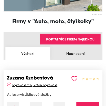
REKLAMA
Firmy v "Auto, moto, čtyřkolky"
POPTAT VÍCE FIREM NAJEDNOU
Výchozí
Hodnocení
Zuzana Szebestová
Rychvald 1117, 73532 Rychvald
AutoservisÚklidové služby