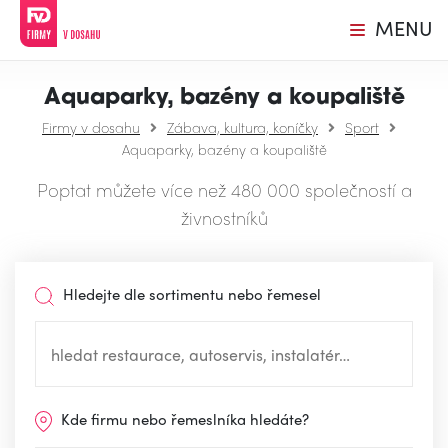
MENU
Aquaparky, bazény a koupaliště
Firmy v dosahu
Zábava, kultura, koníčky
Sport
Aquaparky, bazény a koupaliště
Poptat můžete více než 480 000 společností a
živnostníků
Hledejte dle sortimentu nebo řemesel
Kde firmu nebo řemeslníka hledáte?