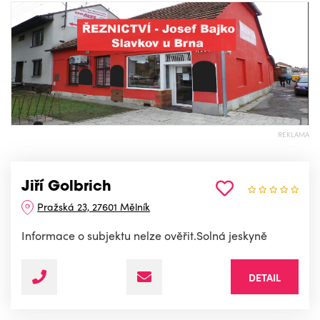
REKLAMA
Jiří Golbrich
Pražská 23, 27601 Mělník
Informace o subjektu nelze ověřit.Solná jeskyně
DETAIL