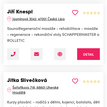
Jiří Knespl
Jasmínová 3042, 47001 Česká Lípa
SaunaRegenerační masáže - rehabilitace - masáže
- regenerace - rekondiční stoly SCHAPPERMASTER a
ROLLETIC
DETAIL
Jitka Slivečková
Šafaříkova 718, 68601 Uherské
Hradiště
Kurzy plavání: - rodičů s dětmi, kojenci, batolata, děti