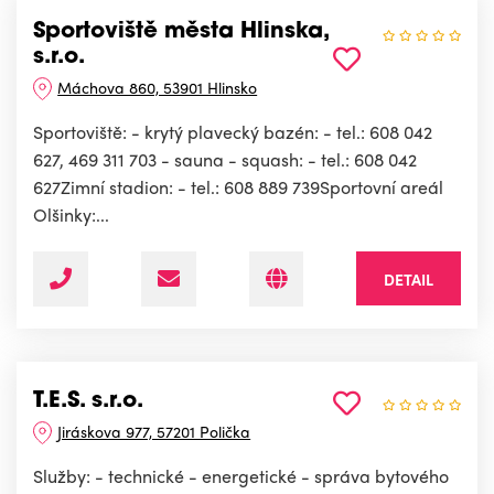
Sportoviště města Hlinska,
s.r.o.
Máchova 860, 53901 Hlinsko
Sportoviště: - krytý plavecký bazén: - tel.: 608 042
627, 469 311 703 - sauna - squash: - tel.: 608 042
627Zimní stadion: - tel.: 608 889 739Sportovní areál
Olšinky:...
DETAIL
T.E.S. s.r.o.
Jiráskova 977, 57201 Polička
Služby: - technické - energetické - správa bytového