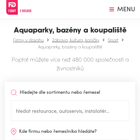
MENU
Aquaparky, bazény a koupaliště
Firmy v dosahu
Zábava, kultura, koníčky
Sport
Aquaparky, bazény a koupaliště
Poptat můžete více než 480 000 společností a
živnostníků
Hledejte dle sortimentu nebo řemesel
Kde firmu nebo řemeslníka hledáte?