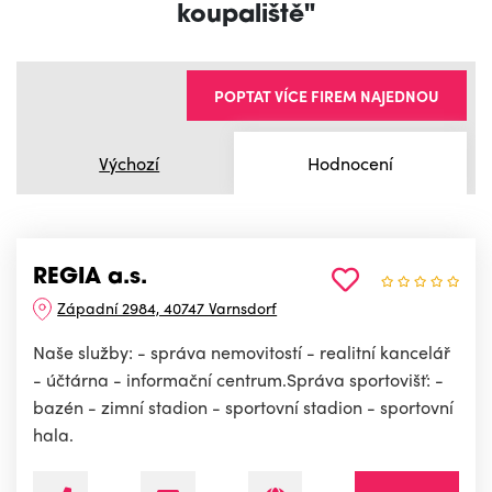
koupaliště"
POPTAT VÍCE FIREM NAJEDNOU
Výchozí
Hodnocení
REGIA a.s.
Západní 2984, 40747 Varnsdorf
Naše služby: - správa nemovitostí - realitní kancelář
- účtárna - informační centrum.Správa sportovišť: -
bazén - zimní stadion - sportovní stadion - sportovní
hala.