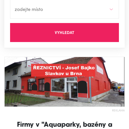
VYHLEDAT
REKLAMA
Firmy v "Aquaparky, bazény a