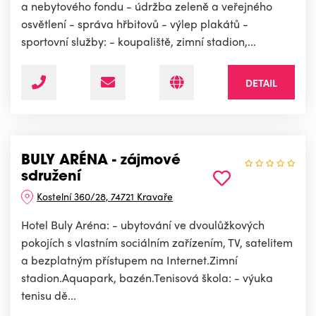
a nebytového fondu - údržba zeleně a veřejného
osvětlení - správa hřbitovů - výlep plakátů -
sportovní služby: - koupaliště, zimní stadion,...
DETAIL
BULY ARÉNA - zájmové
sdružení
Kostelní 360/28, 74721 Kravaře
Hotel Buly Aréna: - ubytování ve dvoulůžkových
pokojích s vlastním sociálním zařízením, TV, satelitem
a bezplatným přístupem na Internet.Zimní
stadion.Aquapark, bazén.Tenisová škola: - výuka
tenisu dě...