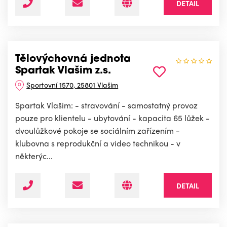
DETAIL
Tělovýchovná jednota
Spartak Vlašim z.s.
Sportovní 1570, 25801 Vlašim
Spartak Vlašim: - stravování - samostatný provoz
pouze pro klientelu - ubytování - kapacita 65 lůžek -
dvoulůžkové pokoje se sociálním zařízením -
klubovna s reprodukční a video technikou - v
některýc...
DETAIL