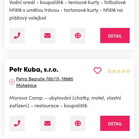
Vodní areál - koupaliště - tenisové kurty - fotbalové
hřiště s umělou trávou - tartanové kurty - hřiště na
plážový volejbal
DETAIL
Petr Kuba, s.r.o.
Petra Bezruče 795/13, 78985
Mohelnice
Morava Camp: - ubytování (chatky, motel, vlastní
zařízení) - restaurace - koupaliště.
DETAIL