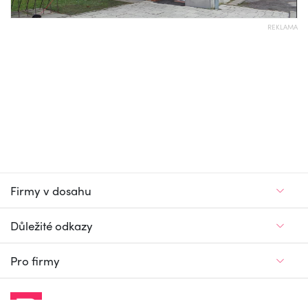
REKLAMA
Firmy v dosahu
Důležité odkazy
Pro firmy
Jedinečný firemní