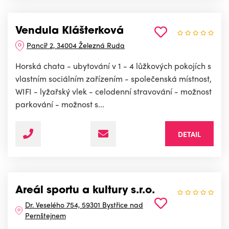
Vendula Klášterková
Pancíř 2, 34004 Železná Ruda
Horská chata - ubytování v 1 - 4 lůžkových pokojích s
vlastním sociálním zařízením - společenská místnost,
WIFI - lyžařský vlek - celodenní stravování - možnost
parkování - možnost s...
DETAIL
Areál sportu a kultury s.r.o.
Dr. Veselého 754, 59301 Bystřice nad
Pernštejnem