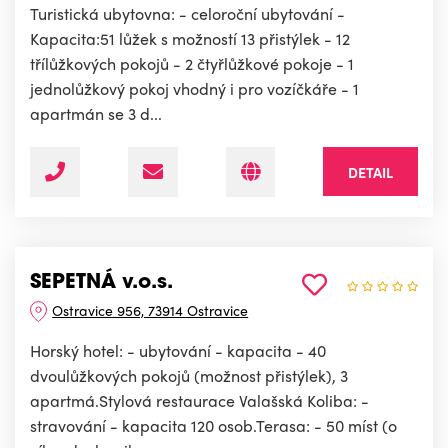
Turistická ubytovna: - celoroční ubytování -
Kapacita:51 lůžek s možností 13 přistýlek - 12
třílůžkových pokojů - 2 čtyřlůžkové pokoje - 1
jednolůžkový pokoj vhodný i pro vozíčkáře - 1
apartmán se 3 d...
DETAIL
SEPETNÁ v.o.s.
Ostravice 956, 73914 Ostravice
Horský hotel: - ubytování - kapacita - 40
dvoulůžkových pokojů (možnost přistýlek), 3
apartmá.Stylová restaurace Valašská Koliba: -
stravování - kapacita 120 osob.Terasa: - 50 míst (o