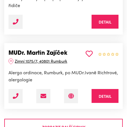
řidiče
DETAIL
MUDr. Martin Zajíček
Zimní 1075/7, 40801 Rumburk
Alergo ordinace, Rumburk, po MUDr.Ivaně Richtrové,
alergologie
DETAIL
ZOBRAZIT DALŠÍ FIRMY