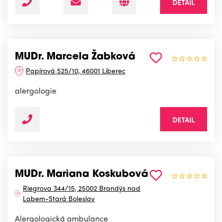
DETAIL
MUDr. Marcela Žabková
Papírová 525/10, 46001 Liberec
alergologie
DETAIL
MUDr. Mariana Koskubová
Riegrova 344/15, 25002 Brandýs nad
Labem-Stará Boleslav
Alergologická ambulance