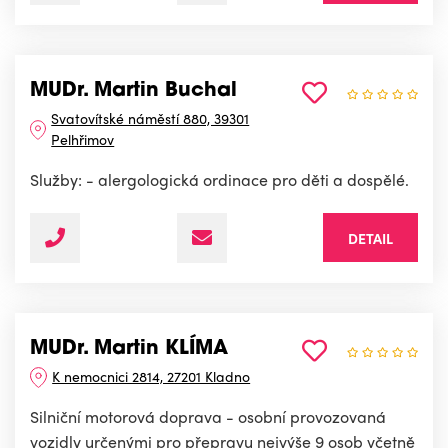
MUDr. Martin Buchal
Svatovítské náměstí 880, 39301
Pelhřimov
Služby: - alergologická ordinace pro děti a dospělé.
DETAIL
MUDr. Martin KLÍMA
K nemocnici 2814, 27201 Kladno
Silniční motorová doprava - osobní provozovaná
vozidly určenými pro přepravu nejvýše 9 osob včetně