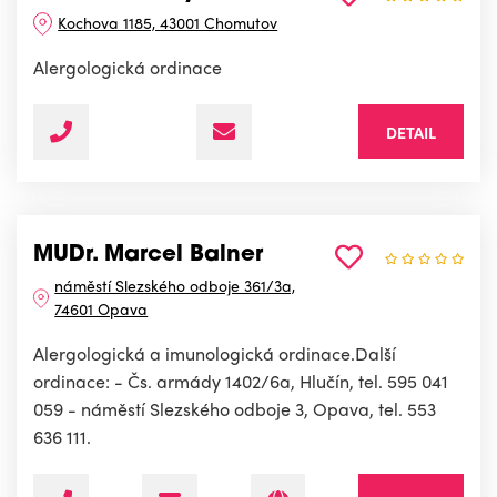
Kochova 1185, 43001 Chomutov
Alergologická ordinace
DETAIL
MUDr. Marcel Balner
náměstí Slezského odboje 361/3a,
74601 Opava
Alergologická a imunologická ordinace.Další
ordinace: - Čs. armády 1402/6a, Hlučín, tel. 595 041
059 - náměstí Slezského odboje 3, Opava, tel. 553
636 111.