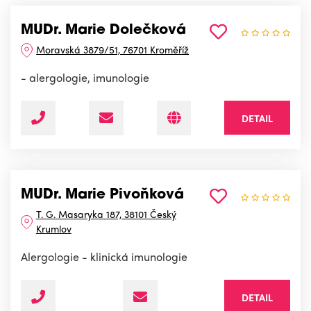
MUDr. Marie Dolečková
Moravská 3879/51, 76701 Kroměříž
- alergologie, imunologie
DETAIL
MUDr. Marie Pivoňková
T. G. Masaryka 187, 38101 Český
Krumlov
Alergologie - klinická imunologie
DETAIL