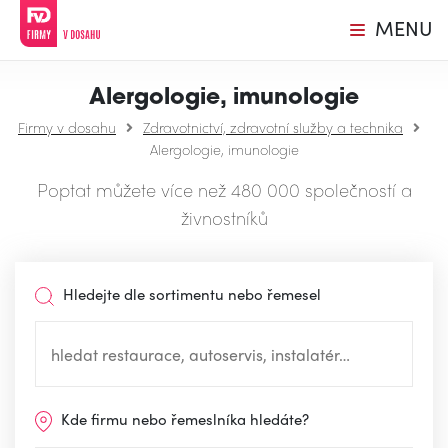
MENU
Alergologie, imunologie
Firmy v dosahu
Zdravotnictví, zdravotní služby a technika
Alergologie, imunologie
Poptat můžete více než 480 000 společností a
živnostníků
Hledejte dle sortimentu nebo řemesel
Kde firmu nebo řemeslníka hledáte?