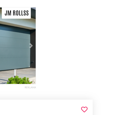
Následující
REKLAMA