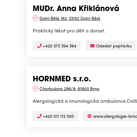
MUDr. Anna Křiklánová
Dolní Bělá 162, 33152 Dolní Bělá
Praktický lékař pro děti a dorost.
+420 373 394 364
Odeslat poptávku
HORNMED s.r.o.
Charbulova 296/8, 61800 Brno
Alergologická a imunologická ambulance.Další 
+420 511 112 593
www.alergologie-brno