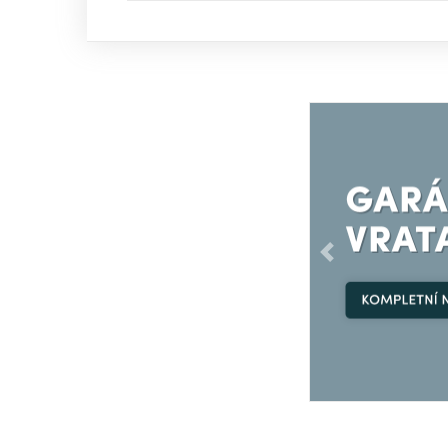
Předchozí