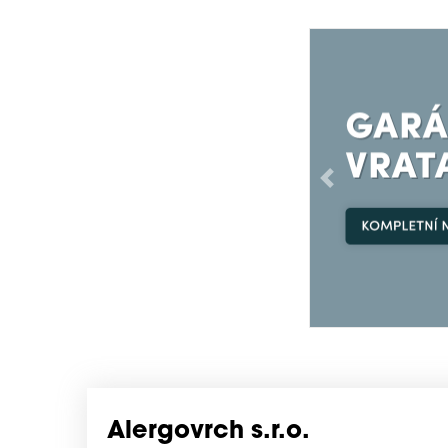
Předchozí
Alergovrch s.r.o.