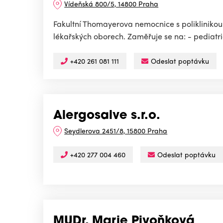
Vídeňská 800/5, 14800 Praha
Fakultní Thomayerova nemocnice s poliklinikou
lékařských oborech. Zaměřuje se na: - pediatric
+420 261 081 111
Odeslat poptávku
Alergosalve s.r.o.
Seydlerova 2451/8, 15800 Praha
+420 277 004 460
Odeslat poptávku
MUDr. Marie Pivoňková