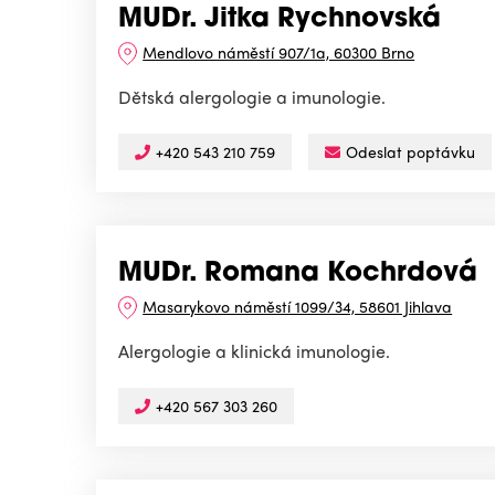
MUDr. Jitka Rychnovská
Mendlovo náměstí 907/1a, 60300 Brno
Dětská alergologie a imunologie.
+420 543 210 759
Odeslat poptávku
MUDr. Romana Kochrdová
Masarykovo náměstí 1099/34, 58601 Jihlava
Alergologie a klinická imunologie.
+420 567 303 260