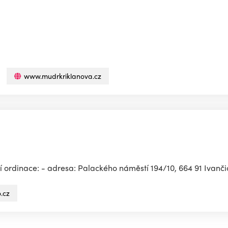
www.mudrkriklanova.cz
ordinace: - adresa: Palackého náměstí 194/10, 664 91 Ivančice
.cz