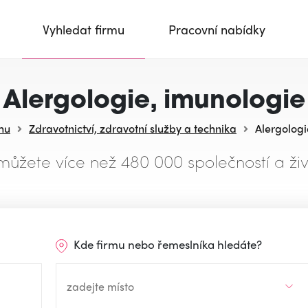
Vyhledat firmu
Pracovní nabídky
Alergologie, imunologie
hu
Zdravotnictví, zdravotní služby a technika
Alergologi
můžete více než 480 000 společností a živ
Kde firmu nebo řemeslníka hledáte?