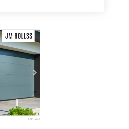
Následující
REKLAMA