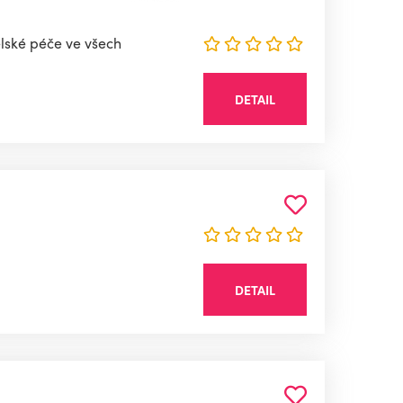
elské péče ve všech
DETAIL
DETAIL