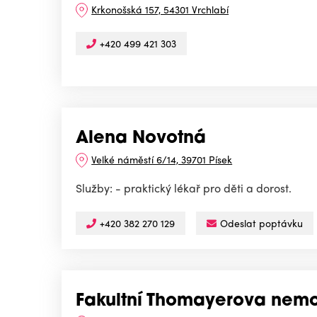
Krkonošská 157, 54301 Vrchlabí
+420 499 421 303
Alena Novotná
Velké náměstí 6/14, 39701 Písek
Služby: - praktický lékař pro děti a dorost.
+420 382 270 129
Odeslat poptávku
Fakultní Thomayerova nem