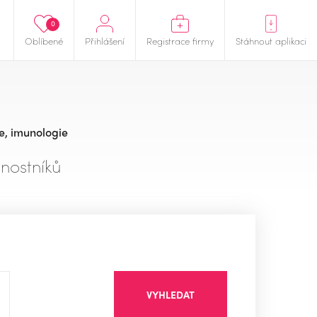
0
Oblíbené
Přihlášení
Registrace firmy
Stáhnout aplikaci
e, imunologie
nostníků
VYHLEDAT