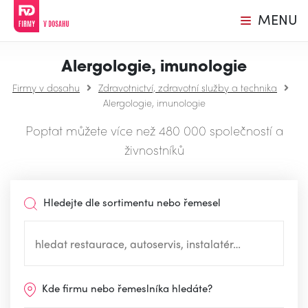
MENU
Alergologie, imunologie
Firmy v dosahu
Zdravotnictví, zdravotní služby a technika
Alergologie, imunologie
Poptat můžete více než 480 000 společností a
živnostníků
Hledejte dle sortimentu nebo řemesel
Kde firmu nebo řemeslníka hledáte?