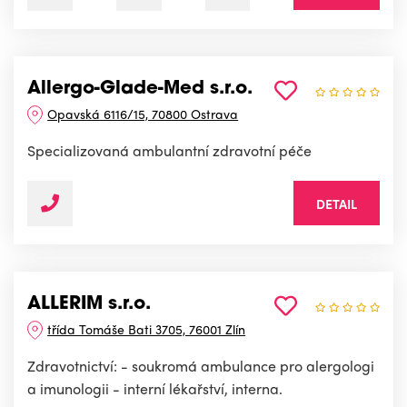
Allergo-Glade-Med s.r.o.
Opavská 6116/15, 70800 Ostrava
Specializovaná ambulantní zdravotní péče
DETAIL
ALLERIM s.r.o.
třída Tomáše Bati 3705, 76001 Zlín
Zdravotnictví: - soukromá ambulance pro alergologi
a imunologii - interní lékařství, interna.