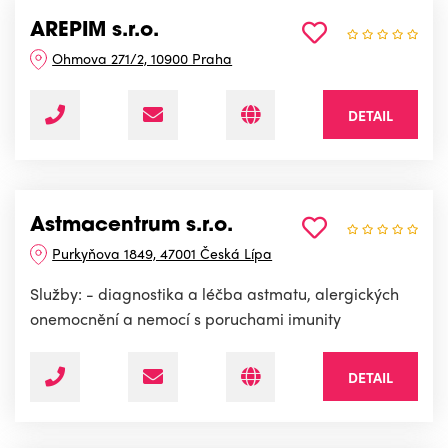
AREPIM s.r.o.
Ohmova 271/2, 10900 Praha
DETAIL
Astmacentrum s.r.o.
Purkyňova 1849, 47001 Česká Lípa
Služby: - diagnostika a léčba astmatu, alergických
onemocnění a nemocí s poruchami imunity
DETAIL