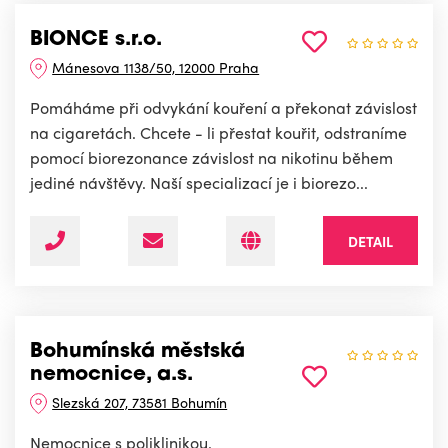
BIONCE s.r.o.
Mánesova 1138/50, 12000 Praha
Pomáháme při odvykání kouření a překonat závislost
na cigaretách. Chcete - li přestat kouřit, odstraníme
pomocí biorezonance závislost na nikotinu během
jediné návštěvy. Naší specializací je i biorezo...
DETAIL
Bohumínská městská
nemocnice, a.s.
Slezská 207, 73581 Bohumín
Nemocnice s poliklinikou.