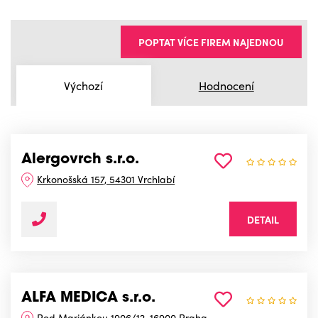
POPTAT VÍCE FIREM NAJEDNOU
Výchozí
Hodnocení
Alergovrch s.r.o.
Krkonošská 157, 54301 Vrchlabí
DETAIL
ALFA MEDICA s.r.o.
Pod Marjánkou 1906/12, 16900 Praha