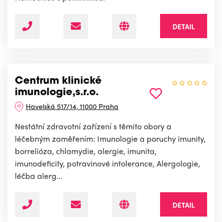
DETAIL
Centrum klinické
imunologie,s.r.o.
Havelská 517/14, 11000 Praha
Nestátní zdravotní zařízení s těmito obory a
léčebným zaměřením: Imunologie a poruchy imunity,
borrelióza, chlamydie, alergie, imunita,
imunodeficity, potravinové intolerance, Alergologie,
léčba alerg...
DETAIL