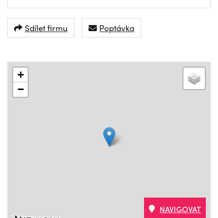
Sdílet firmu
Poptávka
+
−
NAVIGOVAT