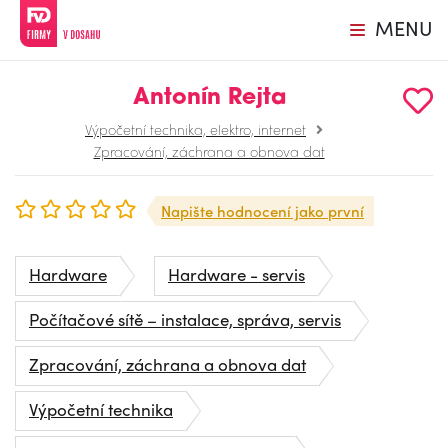
MENU
Antonín Rejta
Výpočetní technika, elektro, internet
Zpracování, záchrana a obnova dat
Napište hodnocení jako první
Hardware
Hardware - servis
Počítačové sítě – instalace, správa, servis
Zpracování, záchrana a obnova dat
Výpočetní technika