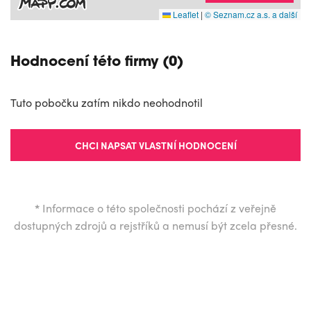
Leaflet
|
© Seznam.cz a.s. a další
Hodnocení této firmy (0)
Tuto pobočku zatím nikdo neohodnotil
CHCI NAPSAT VLASTNÍ HODNOCENÍ
*
Informace o této společnosti pochází z veřejně
dostupných zdrojů a rejstříků a nemusí být zcela přesné.