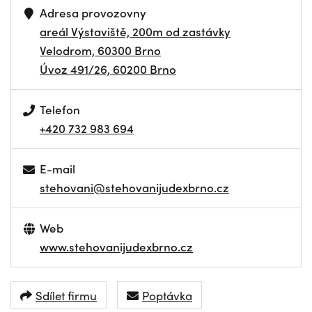
Adresa provozovny
areál Výstaviště, 200m od zastávky
Velodrom, 60300 Brno
Úvoz 491/26, 60200 Brno
Telefon
+420 732 983 694
E-mail
stehovani@stehovanijudexbrno.cz
Web
www.stehovanijudexbrno.cz
Sdílet firmu
Poptávka
NAVIGOVAT