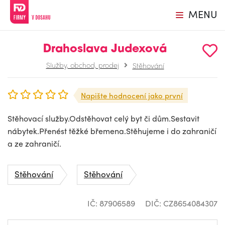
MENU
Drahoslava Judexová
Služby, obchod, prodej
Stěhování
Napište hodnocení jako první
Stěhovací služby.Odstěhovat celý byt či dům.Sestavit
nábytek.Přenést těžké břemena.Stěhujeme i do zahraničí
a ze zahraničí.
Stěhování
Stěhování
IČ: 87906589
DIČ: CZ8654084307