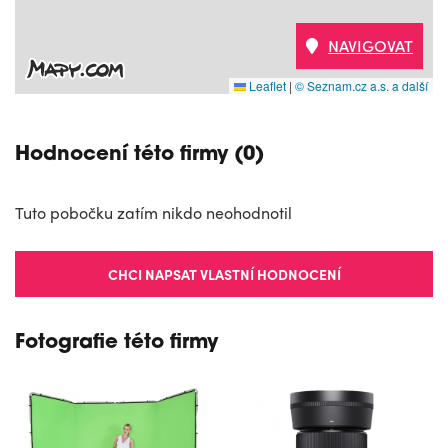
NAVIGOVAT
Leaflet
|
© Seznam.cz a.s. a další
Hodnocení této firmy (0)
Tuto pobočku zatím nikdo neohodnotil
CHCI NAPSAT VLASTNÍ HODNOCENÍ
Fotografie této firmy