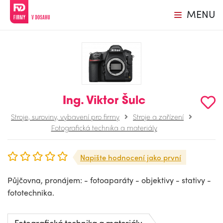
MENU
Ing. Viktor Šulc
Stroje, suroviny, vybavení pro firmy
Stroje a zařízení
Fotografická technika a materiály
Napište hodnocení jako první
Půjčovna, pronájem: - fotoaparáty - objektivy - stativy -
fototechnika.
Fotografická technika a materiály