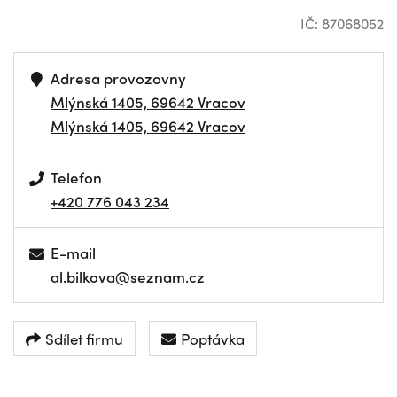
IČ: 87068052
Adresa provozovny
Mlýnská 1405, 69642 Vracov
Mlýnská 1405, 69642 Vracov
Telefon
+420 776 043 234
E-mail
al.bilkova@seznam.cz
Sdílet firmu
Poptávka