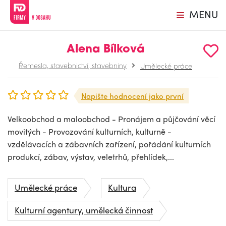
MENU
Alena Bílková
Řemesla, stavebnictví, stavebniny
Umělecké práce
Napište hodnocení jako první
Velkoobchod a maloobchod - Pronájem a půjčování věcí
movitých - Provozování kulturních, kulturně -
vzdělávacích a zábavních zařízení, pořádání kulturních
produkcí, zábav, výstav, veletrhů, přehlídek,...
Umělecké práce
Kultura
Kulturní agentury, umělecká činnost