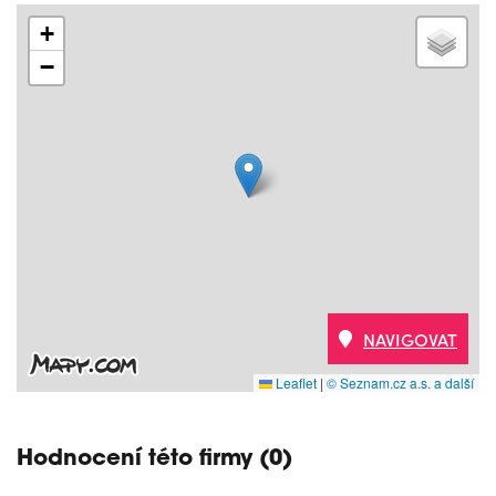
+
−
NAVIGOVAT
Leaflet
|
© Seznam.cz a.s. a další
Hodnocení této firmy (0)