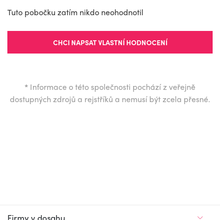
Tuto pobočku zatím nikdo neohodnotil
CHCI NAPSAT VLASTNÍ HODNOCENÍ
*
Informace o této společnosti pochází z veřejně
dostupných zdrojů a rejstříků a nemusí být zcela přesné.
Firmy v dosahu