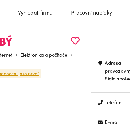
Vyhledat firmu
Pracovní nabídky
BÝ
nternet
Elektronika a počítače
Adresa
provozovn
odnocení jako první
Sídlo spole
Telefon
E-mail