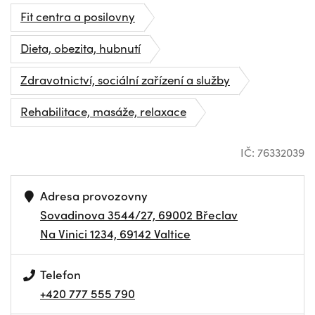
Fit centra a posilovny
Dieta, obezita, hubnutí
Zdravotnictví, sociální zařízení a služby
Rehabilitace, masáže, relaxace
IČ: 76332039
Adresa provozovny
Sovadinova 3544/27, 69002 Břeclav
Na Vinici 1234, 69142 Valtice
Telefon
+420 777 555 790