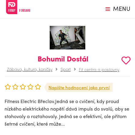
MENU
Bohumil Dostál
Zábava, kultura, koníčky
Sport
Fit centra a posilovny
Napište hodnocení jako první
Fitness Electric Břeclav.Jedná se o cvičení, kdy proud
nízkého elektrického napětí dává impuls do svalů, aby se
stahovaly a roztahovaly. Jedná se o efektivní, ale přitom
šetrné cvičení, které může...