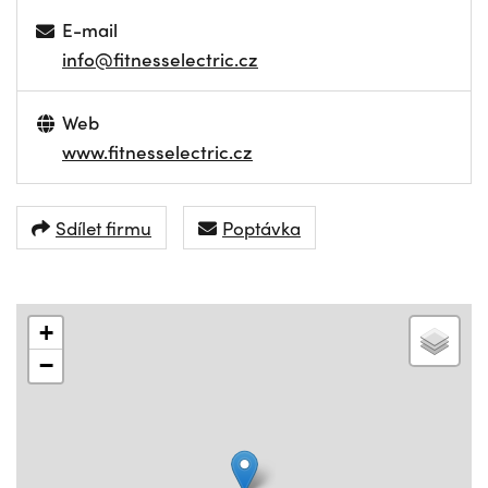
E-mail
info@fitnesselectric.cz
Web
www.fitnesselectric.cz
Sdílet firmu
Poptávka
+
−