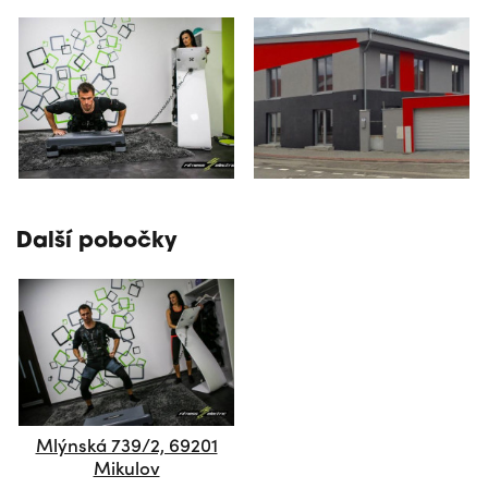
Další pobočky
Mlýnská 739/2, 69201
Mikulov