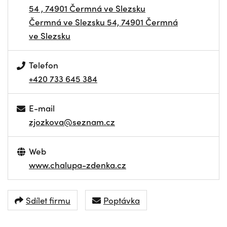
54 , 74901 Čermná ve Slezsku
Čermná ve Slezsku 54, 74901 Čermná
ve Slezsku
Telefon
+420 733 645 384
E-mail
zjozkova@seznam.cz
Web
www.chalupa-zdenka.cz
Sdílet firmu
Poptávka
NAVIGOVAT