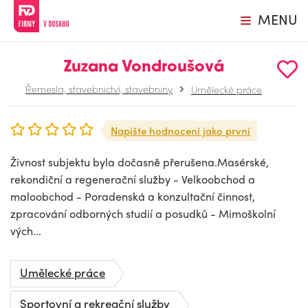
MENU
Zuzana Vondroušová
Řemesla, stavebnictví, stavebniny
Umělecké práce
Napište hodnocení jako první
Živnost subjektu byla dočasně přerušena.Masérské,
rekondiční a regenerační služby - Velkoobchod a
maloobchod - Poradenská a konzultační činnost,
zpracování odborných studií a posudků - Mimoškolní
vých...
Umělecké práce
Sportovní a rekreační služby