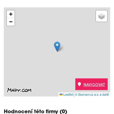
+
−
NAVIGOVAT
Leaflet
|
© Seznam.cz a.s. a další
Hodnocení této firmy (0)