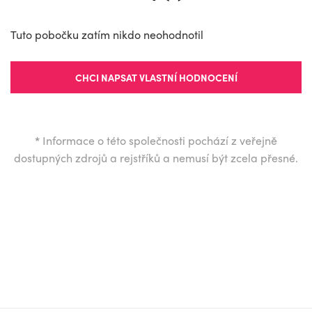
Tuto pobočku zatím nikdo neohodnotil
CHCI NAPSAT VLASTNÍ HODNOCENÍ
*
Informace o této společnosti pochází z veřejně
dostupných zdrojů a rejstříků a nemusí být zcela přesné.