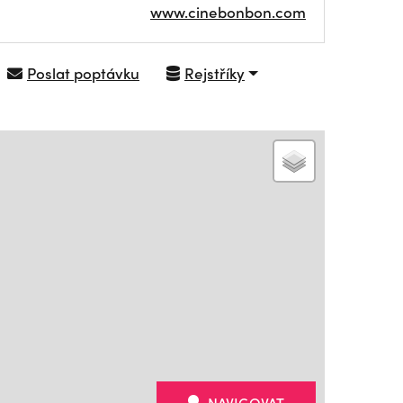
www.cinebonbon.com
Poslat poptávku
Rejstříky
NAVIGOVAT