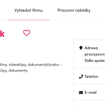
Vyhledat firmu
Pracovní nabídky
k
Adresa
provozovn
Sídlo spole
filmy, videoklipy, dokumentyVýroba -
klipy, dokumenty.
Telefon
E-mail