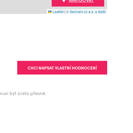
Leaflet
|
© Seznam.cz a.s. a další
CHCI NAPSAT VLASTNÍ HODNOCENÍ
musí být zcela přesné.