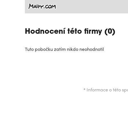
Hodnocení této firmy (0)
Tuto pobočku zatím nikdo neohodnotil
*
Informace o této spo