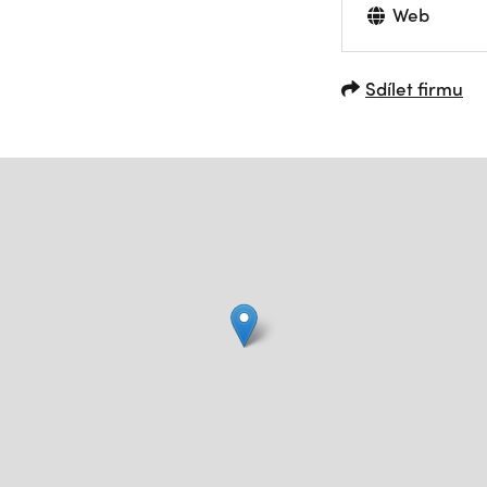
Web
Sdílet firmu