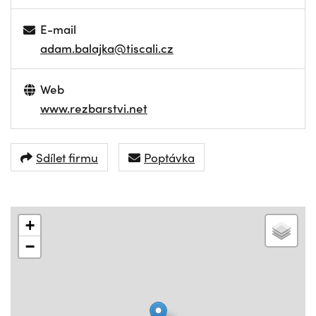
E-mail
adam.balajka@tiscali.cz
Web
www.rezbarstvi.net
Sdílet firmu
Poptávka
+
−