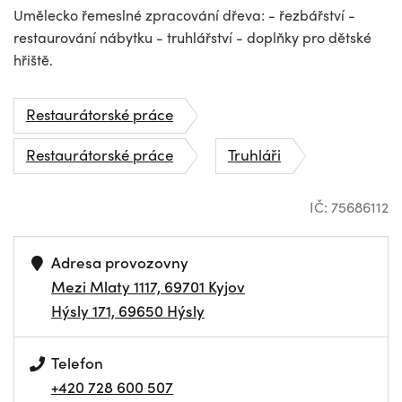
Umělecko řemeslné zpracování dřeva: - řezbářství -
restaurování nábytku - truhlářství - doplňky pro dětské
hřiště.
Restaurátorské práce
Restaurátorské práce
Truhláři
IČ: 75686112
Adresa provozovny
Mezi Mlaty 1117, 69701 Kyjov
Hýsly 171, 69650 Hýsly
Telefon
+420 728 600 507