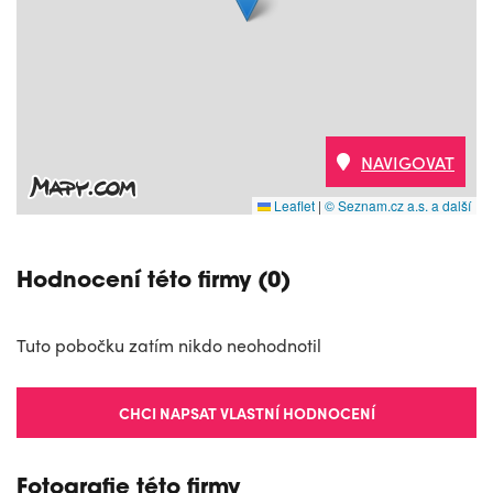
NAVIGOVAT
Leaflet
|
© Seznam.cz a.s. a další
Hodnocení této firmy (0)
Tuto pobočku zatím nikdo neohodnotil
CHCI NAPSAT VLASTNÍ HODNOCENÍ
Fotografie této firmy