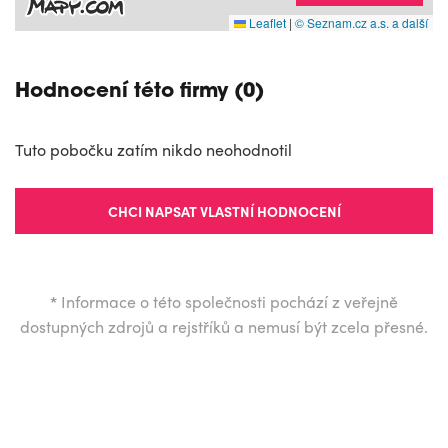
Leaflet
|
© Seznam.cz a.s. a další
Hodnocení této firmy (0)
Tuto pobočku zatím nikdo neohodnotil
CHCI NAPSAT VLASTNÍ HODNOCENÍ
*
Informace o této společnosti pochází z veřejně
dostupných zdrojů a rejstříků a nemusí být zcela přesné.