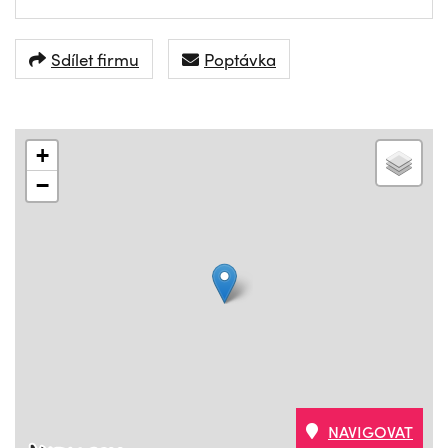
Sdílet firmu
Poptávka
+
−
NAVIGOVAT