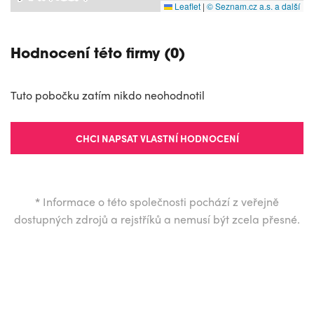
Leaflet
|
© Seznam.cz a.s. a další
Hodnocení této firmy (0)
Tuto pobočku zatím nikdo neohodnotil
CHCI NAPSAT VLASTNÍ HODNOCENÍ
*
Informace o této společnosti pochází z veřejně
dostupných zdrojů a rejstříků a nemusí být zcela přesné.