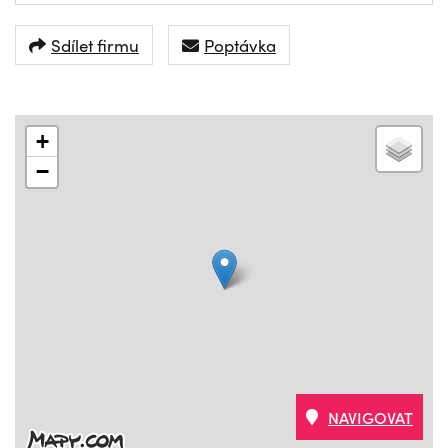
Sdílet firmu
Poptávka
+
−
NAVIGOVAT