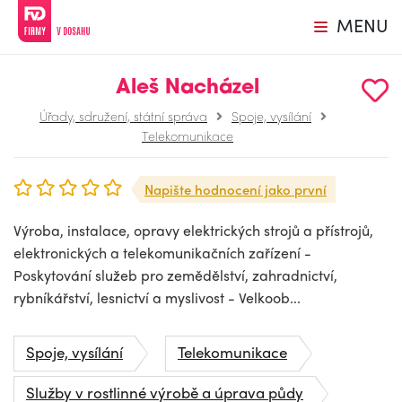
MENU
Aleš Nacházel
Úřady, sdružení, státní správa
Spoje, vysílání
Telekomunikace
Napište hodnocení jako první
Výroba, instalace, opravy elektrických strojů a přístrojů,
elektronických a telekomunikačních zařízení -
Poskytování služeb pro zemědělství, zahradnictví,
rybníkářství, lesnictví a myslivost - Velkoob...
Spoje, vysílání
Telekomunikace
Služby v rostlinné výrobě a úprava půdy