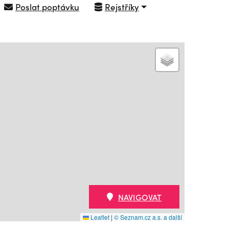
Poslat poptávku
Rejstříky
NAVIGOVAT
Leaflet
|
© Seznam.cz a.s. a další