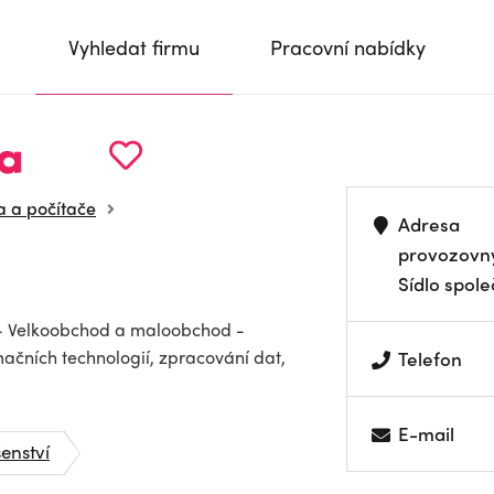
Vyhledat firmu
Pracovní nabídky
va
a a počítače
Adresa
provozovn
Sídlo spole
 - Velkoobchod a maloobchod -
mačních technologií, zpracování dat,
Telefon
E-mail
enství