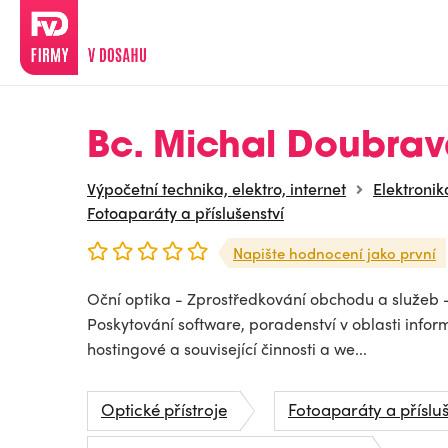
Bc. Michal Doubra
Výpočetní technika, elektro, internet
Elektronik
Fotoaparáty a příslušenství
Napište hodnocení jako první
Oční optika - Zprostředkování obchodu a služeb
Poskytování software, poradenství v oblasti infor
hostingové a související činnosti a we...
Optické přístroje
Fotoaparáty a přísluš