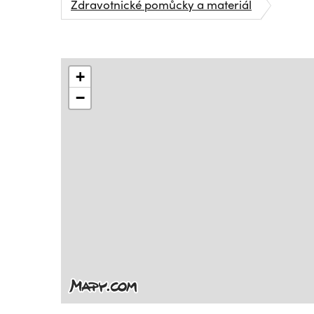
Zdravotnické pomůcky a materiál
+
−