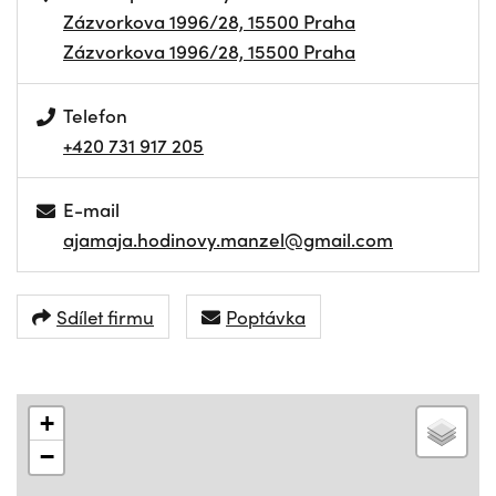
Zázvorkova 1996/28, 15500 Praha
Zázvorkova 1996/28, 15500 Praha
Telefon
+420 731 917 205
E-mail
ajamaja.hodinovy.manzel@gmail.com
Sdílet firmu
Poptávka
+
−