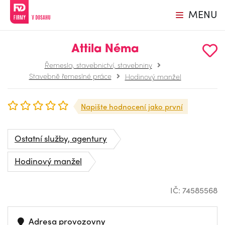
MENU
Attila Néma
Řemesla, stavebnictví, stavebniny
Stavebně řemeslné práce
Hodinový manžel
Napište hodnocení jako první
Ostatní služby, agentury
Hodinový manžel
IČ: 74585568
Adresa provozovny