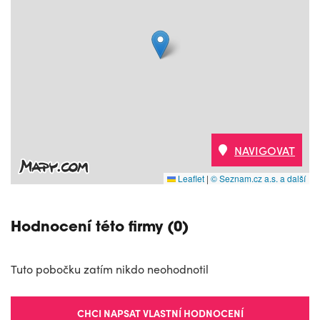
NAVIGOVAT
Leaflet
|
© Seznam.cz a.s. a další
Hodnocení této firmy (0)
Tuto pobočku zatím nikdo neohodnotil
CHCI NAPSAT VLASTNÍ HODNOCENÍ