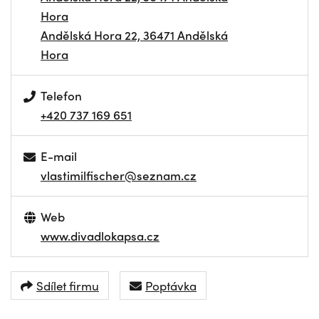
Hora
Andělská Hora 22, 36471 Andělská
Hora
Telefon
+420 737 169 651
E-mail
vlastimilfischer@seznam.cz
Web
www.divadlokapsa.cz
Sdílet firmu
Poptávka
NAVIGOVAT