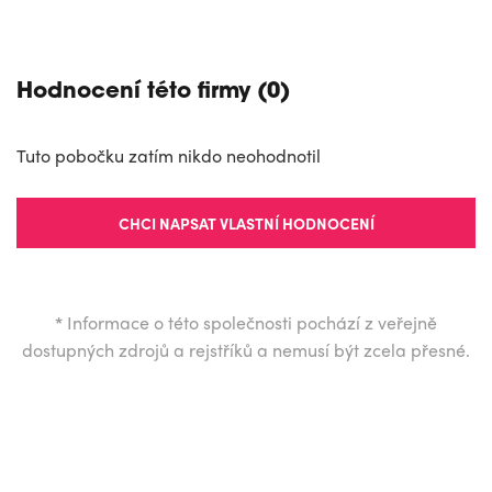
Hodnocení této firmy (0)
Tuto pobočku zatím nikdo neohodnotil
CHCI NAPSAT VLASTNÍ HODNOCENÍ
*
Informace o této společnosti pochází z veřejně
dostupných zdrojů a rejstříků a nemusí být zcela přesné.