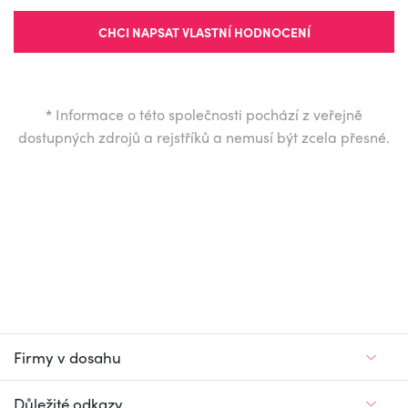
CHCI NAPSAT VLASTNÍ HODNOCENÍ
*
Informace o této společnosti pochází z veřejně
dostupných zdrojů a rejstříků a nemusí být zcela přesné.
Firmy v dosahu
Důležité odkazy