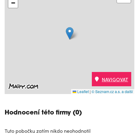
−
NAVIGOVAT
Leaflet
|
© Seznam.cz a.s. a další
Hodnocení této firmy (0)
Tuto pobočku zatím nikdo neohodnotil