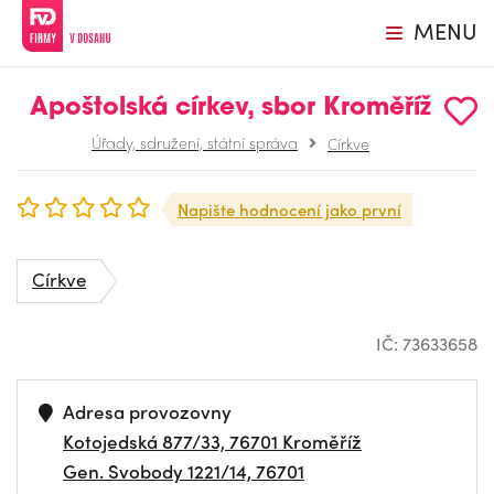
MENU
Apoštolská církev, sbor Kroměříž
Úřady, sdružení, státní správa
Církve
Napište hodnocení jako první
Církve
IČ: 73633658
Adresa provozovny
Kotojedská 877/33, 76701 Kroměříž
Gen. Svobody 1221/14, 76701