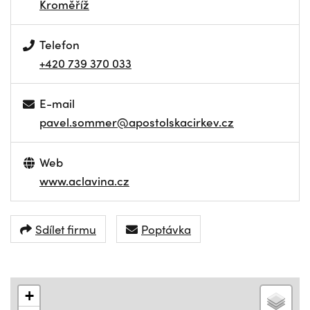
Kroměříž
Telefon
+420 739 370 033
E-mail
pavel.sommer@apostolskacirkev.cz
Web
www.aclavina.cz
Sdílet firmu
Poptávka
+