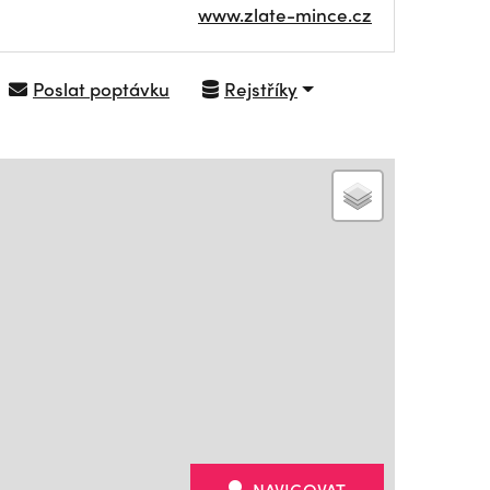
www.zlate-mince.cz
Poslat poptávku
Rejstříky
NAVIGOVAT