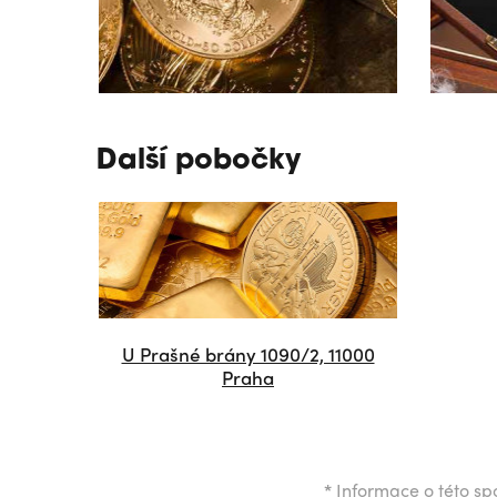
Další pobočky
U Prašné brány 1090/2, 11000
Praha
*
Informace o této spo