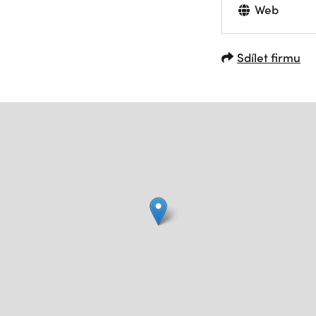
Web
Sdílet firmu