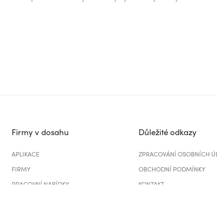
Firmy v dosahu
Důležité odkazy
APLIKACE
ZPRACOVÁNÍ OSOBNÍCH Ú
FIRMY
OBCHODNÍ PODMÍNKY
PRACOVNÍ NABÍDKY
KONTAKT