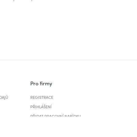
Pro firmy
DAJŮ
REGISTRACE
PŘIHLÁŠENÍ
PŘIDAT PRACOVNÍ NABÍDKU
CENÍK