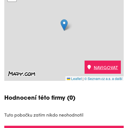
NAVIGOVAT
Leaflet
|
© Seznam.cz a.s. a další
Hodnocení této firmy (0)
Tuto pobočku zatím nikdo neohodnotil