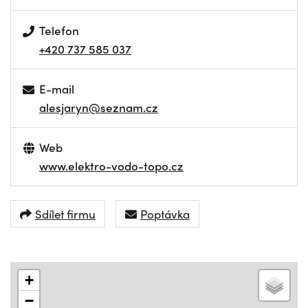
Telefon
+420 737 585 037
E-mail
alesjaryn@seznam.cz
Web
www.elektro-vodo-topo.cz
Sdílet firmu
Poptávka
+
−