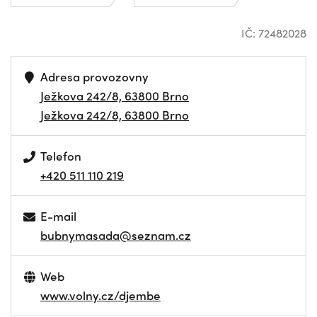
IČ: 72482028
Adresa provozovny
Ježkova 242/8, 63800 Brno
Ježkova 242/8, 63800 Brno
Telefon
+420 511 110 219
E-mail
bubnymasada@seznam.cz
Web
www.volny.cz/djembe