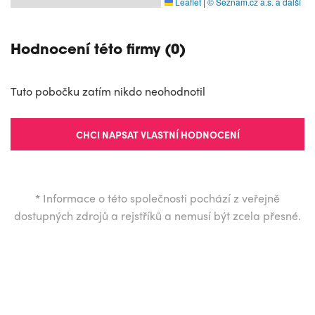
Leaflet
|
© Seznam.cz a.s. a další
Hodnocení této firmy (0)
Tuto pobočku zatím nikdo neohodnotil
CHCI NAPSAT VLASTNÍ HODNOCENÍ
*
Informace o této společnosti pochází z veřejně
dostupných zdrojů a rejstříků a nemusí být zcela přesné.