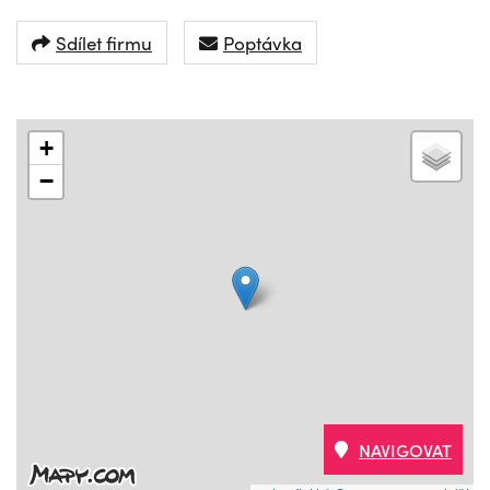
Sdílet firmu
Poptávka
+
−
NAVIGOVAT