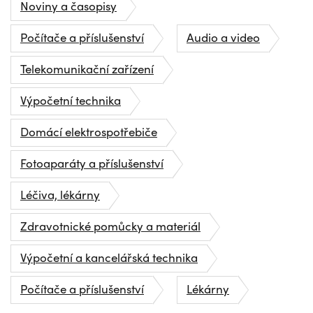
Noviny a časopisy
Počítače a příslušenství
Audio a video
Telekomunikační zařízení
Výpočetní technika
Domácí elektrospotřebiče
Fotoaparáty a příslušenství
Léčiva, lékárny
Zdravotnické pomůcky a materiál
Výpočetní a kancelářská technika
Počítače a příslušenství
Lékárny