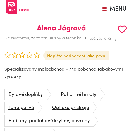
MENU
Alena Jágrová
Zdravotnictví, zdravotní služby a technika
Léčiva, lékárny
Napište hodnocení jako první
Specializovaný maloobchod - Maloobchod tabákovými
výrobky
Bytové doplňky
Pohonné hmoty
Tuhá paliva
Optické přístroje
Podlahy, podlahové krytiny, povrchy