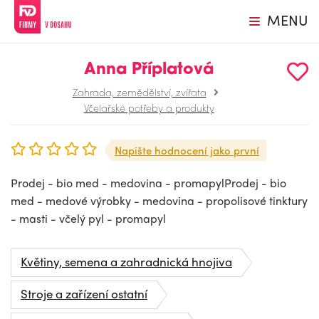
MENU
Anna Příplatová
Zahrada, zemědělství, zvířata
Včelařské potřeby a produkty
Napište hodnocení jako první
Prodej - bio med - medovina - promapylProdej - bio
med - medové výrobky - medovina - propolisové tinktury
- masti - včelý pyl - promapyl
Květiny, semena a zahradnická hnojiva
Stroje a zařízení ostatní