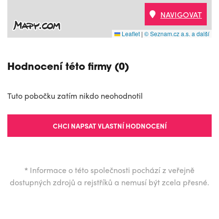
NAVIGOVAT
Leaflet
|
© Seznam.cz a.s. a další
Hodnocení této firmy (0)
Tuto pobočku zatím nikdo neohodnotil
CHCI NAPSAT VLASTNÍ HODNOCENÍ
*
Informace o této společnosti pochází z veřejně
dostupných zdrojů a rejstříků a nemusí být zcela přesné.