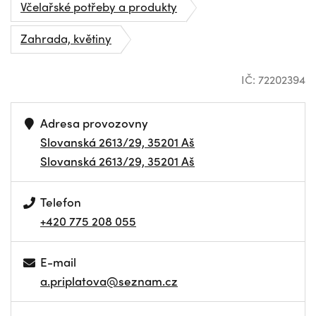
Včelařské potřeby a produkty
Zahrada, květiny
IČ: 72202394
Adresa provozovny
Slovanská 2613/29, 35201 Aš
Slovanská 2613/29, 35201 Aš
Telefon
+420 775 208 055
E-mail
a.priplatova@seznam.cz