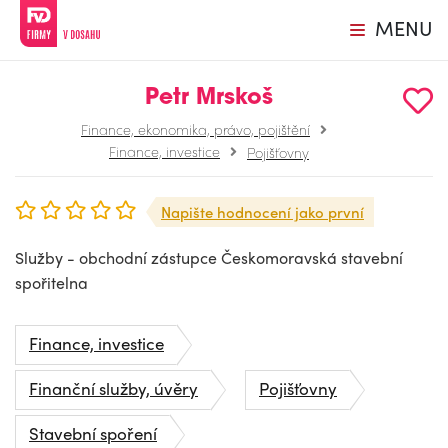
MENU
Petr Mrskoš
Finance, ekonomika, právo, pojištění
Finance, investice
Pojišťovny
Napište hodnocení jako první
Služby - obchodní zástupce Českomoravská stavební
spořitelna
Finance, investice
Finanční služby, úvěry
Pojišťovny
Stavební spoření