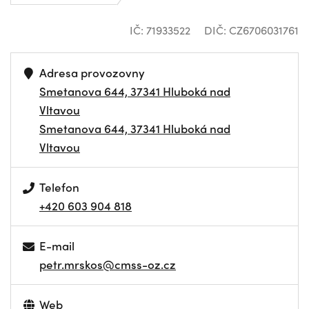
IČ: 71933522
DIČ: CZ6706031761
Adresa provozovny
Smetanova 644, 37341 Hluboká nad
Vltavou
Smetanova 644, 37341 Hluboká nad
Vltavou
Telefon
+420 603 904 818
E-mail
petr.mrskos@cmss-oz.cz
Web