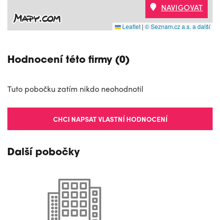
NAVIGOVAT
Leaflet
|
© Seznam.cz a.s. a další
Hodnocení této firmy (0)
Tuto pobočku zatím nikdo neohodnotil
CHCI NAPSAT VLASTNÍ HODNOCENÍ
Další pobočky