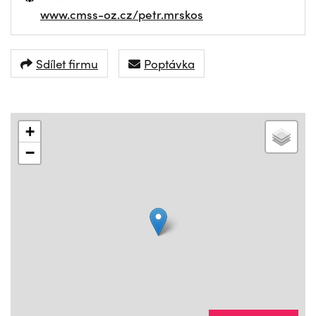
www.cmss-oz.cz/petr.mrskos
Sdílet firmu
Poptávka
+
−