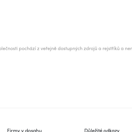
lečnosti pochází z veřejně dostupných zdrojů a rejstříků a ne
Firmy v dosahu
Důležité odkazy