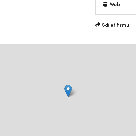
Web
Sdílet firmu