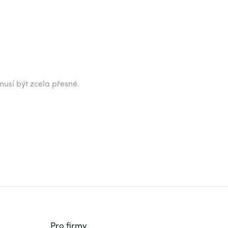
musí být zcela přesné.
Pro firmy