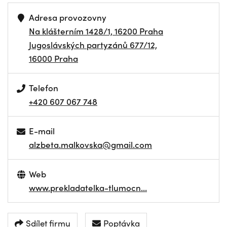
Adresa provozovny
Na klášterním 1428/1, 16200 Praha
Jugoslávských partyzánů 677/12,
16000 Praha
Telefon
+420 607 067 748
E-mail
alzbeta.malkovska@gmail.com
Web
www.prekladatelka-tlumocn…
Sdílet firmu
Poptávka