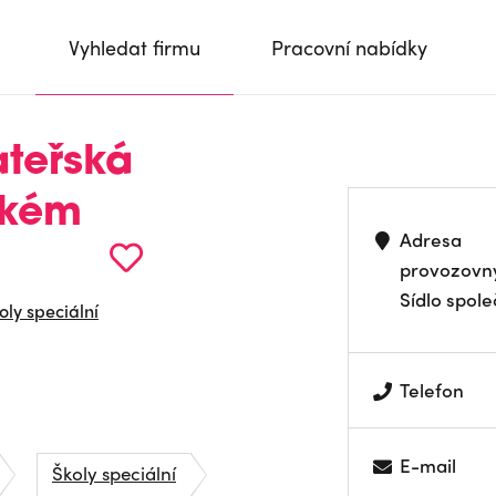
Vyhledat firmu
Pracovní nabídky
ateřská
ckém
Adresa
provozovn
Sídlo spole
oly speciální
Telefon
E-mail
Školy speciální