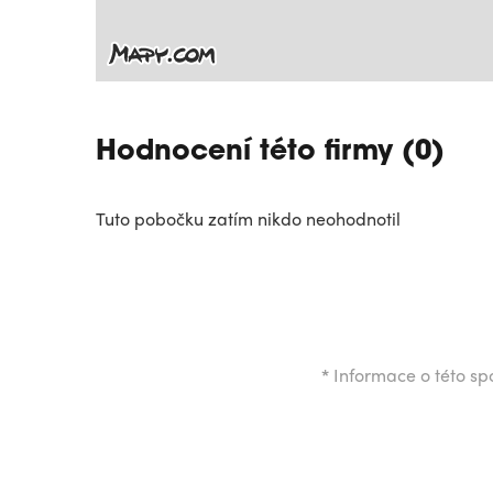
Hodnocení této firmy (0)
Tuto pobočku zatím nikdo neohodnotil
*
Informace o této spo