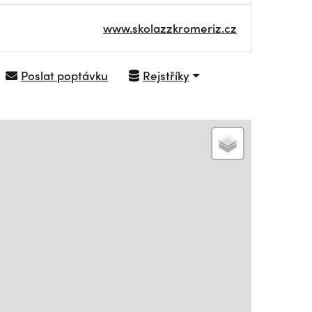
www.skolazzkromeriz.cz
Poslat poptávku
Rejstříky