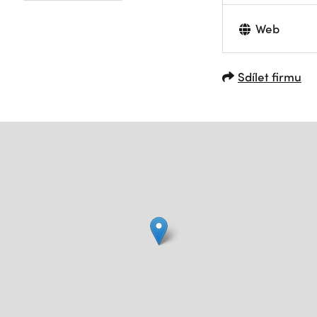
Web
Sdílet firmu