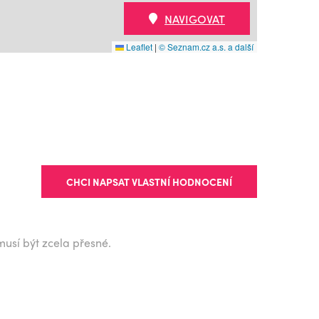
NAVIGOVAT
Leaflet
|
© Seznam.cz a.s. a další
CHCI NAPSAT VLASTNÍ HODNOCENÍ
musí být zcela přesné.