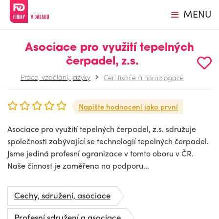
MENU
Asociace pro využití tepelných
čerpadel, z.s.
Práce, vzdělání, jazyky
Certifikace a homologace
Napište hodnocení jako první
Asociace pro využití tepelných čerpadel, z.s. sdružuje
společnosti zabývající se technologií tepelných čerpadel.
Jsme jediná profesní ogranizace v tomto oboru v ČR.
Naše činnost je zaměřena na podporu...
Cechy, sdružení, asociace
Profesní sdružení a asociace