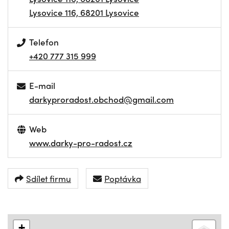
Lysovice 116, 68201 Lysovice
Telefon
+420 777 315 999
E-mail
darkyproradost.obchod@gmail.com
Web
www.darky-pro-radost.cz
Sdílet firmu
Poptávka
+