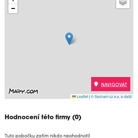
−
NAVIGOVAT
Leaflet
|
© Seznam.cz a.s. a další
Hodnocení této firmy (0)
Tuto pobočku zatím nikdo neohodnotil