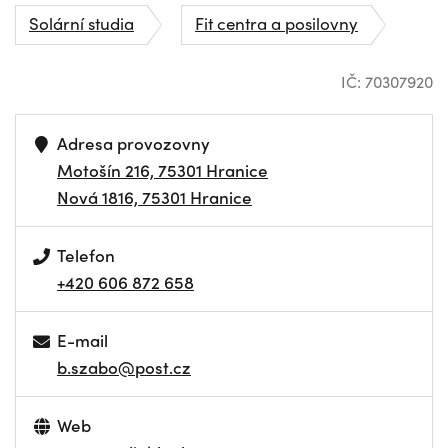
Solární studia
Fit centra a posilovny
IČ: 70307920
Adresa provozovny
Motošín 216, 75301 Hranice
Nová 1816, 75301 Hranice
Telefon
+420 606 872 658
E-mail
b.szabo@post.cz
Web