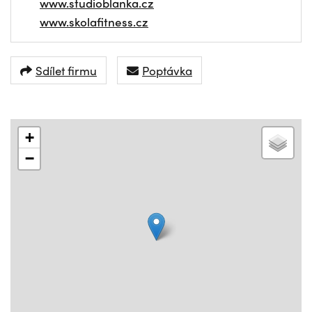
www.studioblanka.cz
www.skolafitness.cz
Sdílet firmu
Poptávka
+
−