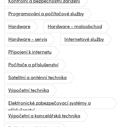
Kontrolní a bezpečnostní zařízení
Programování a počítačové služby
Hardware
Hardware - maloobchod
Hardware - servis
Internetové služby
Připojení k internetu
Počítače a příslušenství
Satelitní a anténní technika
Výpočetní technika
Elektronické zabezpečovací systémy a
příslušenství
Výpočetní a kancelářská technika