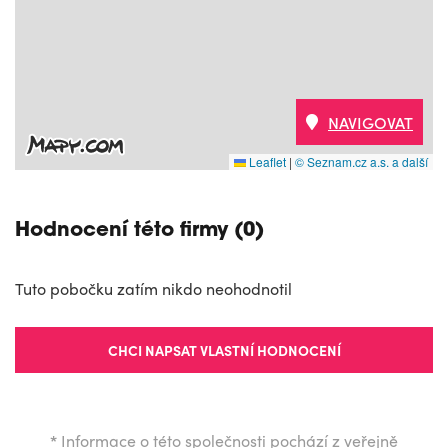
NAVIGOVAT
Leaflet
|
© Seznam.cz a.s. a další
Hodnocení této firmy (0)
Tuto pobočku zatím nikdo neohodnotil
CHCI NAPSAT VLASTNÍ HODNOCENÍ
*
Informace o této společnosti pochází z veřejně