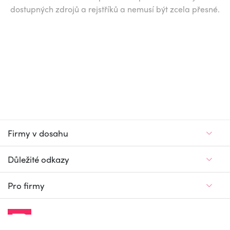
dostupných zdrojů a rejstříků a nemusí být zcela přesné.
Firmy v dosahu
Důležité odkazy
Pro firmy
Jedinečný firemní