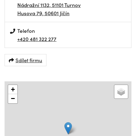
Nádražní 1132, 51101 Turnov
Husova 79, 50601 Jičín
Telefon
+420 481 322 277
Sdílet firmu
+
−