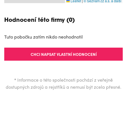
Leaflet
|
© Seznam.cz a.s. a další
Hodnocení této firmy (0)
Tuto pobočku zatím nikdo neohodnotil
CHCI NAPSAT VLASTNÍ HODNOCENÍ
*
Informace o této společnosti pochází z veřejně
dostupných zdrojů a rejstříků a nemusí být zcela přesné.