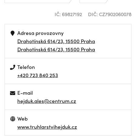
IČ: 69827192
DIČ: CZ7902060078
Adresa provozovny
Drahotínská 614/23, 15500 Praha
Drahotínská 614/23, 15500 Praha
Telefon
+420 723 840 253
E-mail
hejduk.ales@centrum.cz
Web
www.truhlarstvihejduk.cz