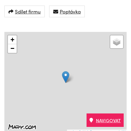
Sdílet firmu
Poptávka
+
−
NAVIGOVAT