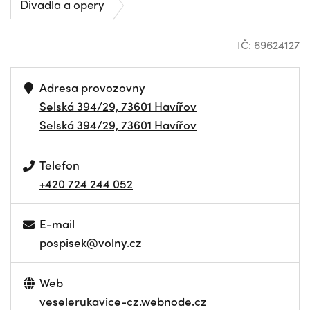
Divadla a opery
IČ: 69624127
Adresa provozovny
Selská 394/29, 73601 Havířov
Selská 394/29, 73601 Havířov
Telefon
+420 724 244 052
E-mail
pospisek@volny.cz
Web
veselerukavice-cz.webnode.cz