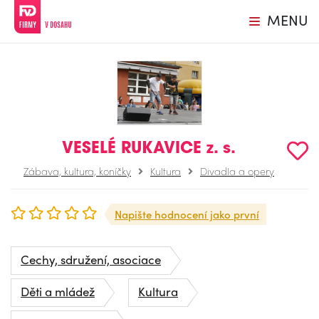
MENU
VESELÉ RUKAVICE z. s.
Zábava, kultura, koníčky
Kultura
Divadla a opery
Napište hodnocení jako první
Cechy, sdružení, asociace
Děti a mládež
Kultura