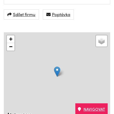
Sdílet firmu
Poptávka
+
−
NAVIGOVAT