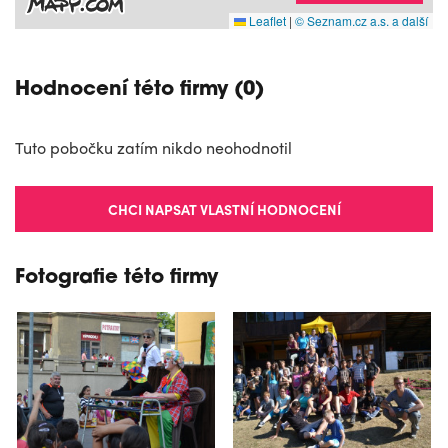
Leaflet
|
© Seznam.cz a.s. a další
Hodnocení této firmy (0)
Tuto pobočku zatím nikdo neohodnotil
CHCI NAPSAT VLASTNÍ HODNOCENÍ
Fotografie této firmy