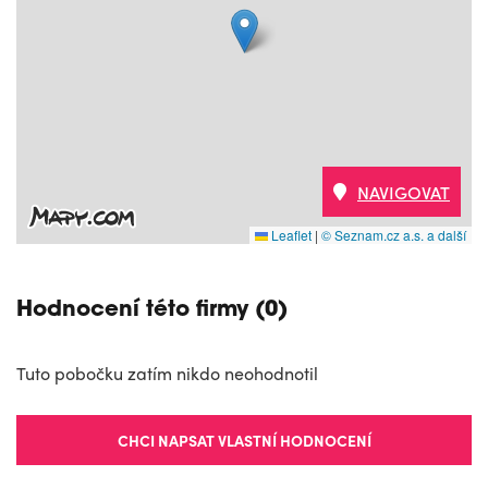
NAVIGOVAT
Leaflet
|
© Seznam.cz a.s. a další
Hodnocení této firmy (0)
Tuto pobočku zatím nikdo neohodnotil
CHCI NAPSAT VLASTNÍ HODNOCENÍ