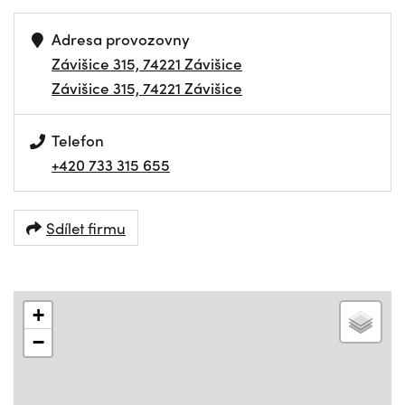
Adresa provozovny
Závišice 315, 74221 Závišice
Závišice 315, 74221 Závišice
Telefon
+420 733 315 655
Sdílet firmu
+
−