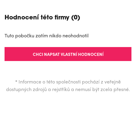
Hodnocení této firmy (0)
Tuto pobočku zatím nikdo neohodnotil
CHCI NAPSAT VLASTNÍ HODNOCENÍ
*
Informace o této společnosti pochází z veřejně
dostupných zdrojů a rejstříků a nemusí být zcela přesné.