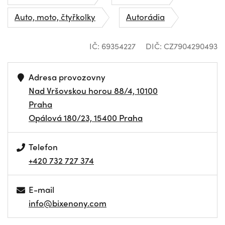
Auto, moto, čtyřkolky
Autorádia
IČ: 69354227
DIČ: CZ7904290493
Adresa provozovny
Nad Vršovskou horou 88/4, 10100
Praha
Opálová 180/23, 15400 Praha
Telefon
+420 732 727 374
E-mail
info@bixenony.com