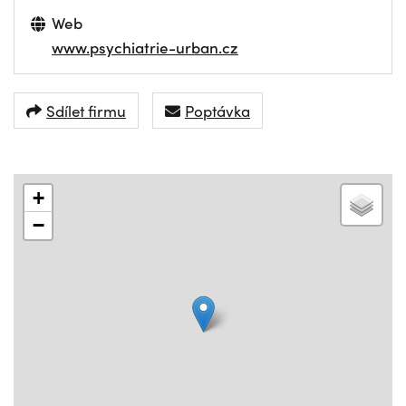
Web
www.psychiatrie-urban.cz
Sdílet firmu
Poptávka
+
−