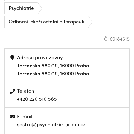
Psychiatrie
Odborní lékaři ostatní a terapeuti
IČ: 69184615
Adresa provozovny
Terronská 580/19, 16000 Praha
Terronská 580/19, 16000 Praha
Telefon
+420 220 510 565
E-mail
sestra@psychiatrie-urban.cz