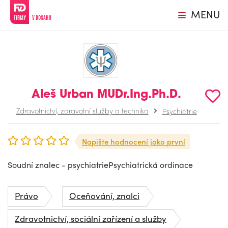
MENU
Aleš Urban MUDr.Ing.Ph.D.
Zdravotnictví, zdravotní služby a technika
Psychiatrie
Napište hodnocení jako první
Soudní znalec - psychiatriePsychiatrická ordinace
Právo
Oceňování, znalci
Zdravotnictví, sociální zařízení a služby