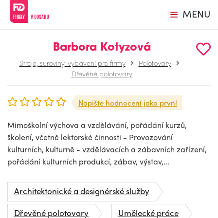
MENU
Barbora Kotyzová
Stroje, suroviny, vybavení pro firmy
Polotovary
Dřevěné polotovary
Napište hodnocení jako první
Mimoškolní výchova a vzdělávání, pořádání kurzů,
školení, včetně lektorské činnosti - Provozování
kulturních, kulturně - vzdělávacích a zábavních zařízení,
pořádání kulturních produkcí, zábav, výstav,...
Architektonické a designérské služby
Dřevěné polotovary
Umělecké práce