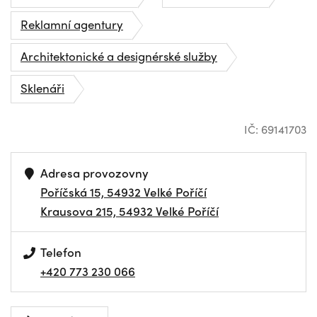
Reklamní agentury
Architektonické a designérské služby
Sklenáři
IČ: 69141703
Adresa provozovny
Poříčská 15, 54932 Velké Poříčí
Krausova 215, 54932 Velké Poříčí
Telefon
+420 773 230 066