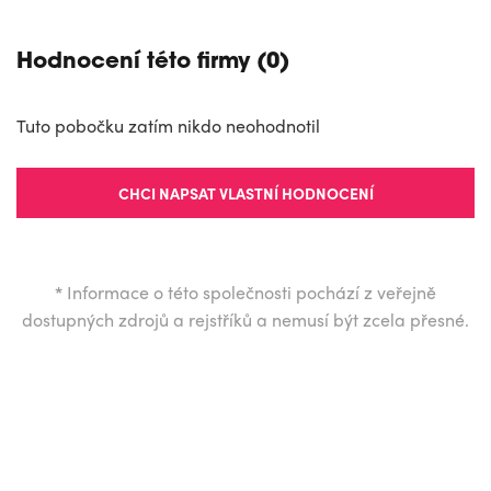
Hodnocení této firmy (0)
Tuto pobočku zatím nikdo neohodnotil
CHCI NAPSAT VLASTNÍ HODNOCENÍ
*
Informace o této společnosti pochází z veřejně
dostupných zdrojů a rejstříků a nemusí být zcela přesné.