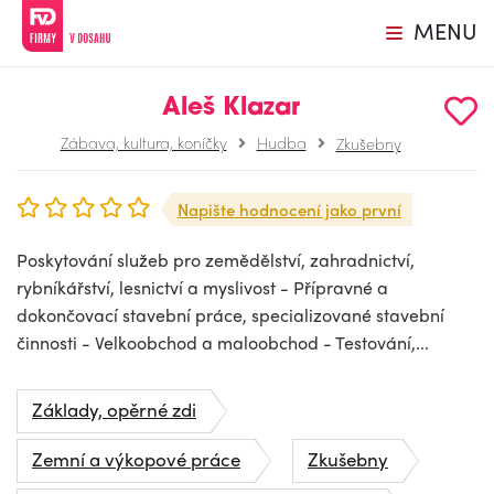
MENU
Aleš Klazar
Zábava, kultura, koníčky
Hudba
Zkušebny
Napište hodnocení jako první
Poskytování služeb pro zemědělství, zahradnictví,
rybníkářství, lesnictví a myslivost - Přípravné a
dokončovací stavební práce, specializované stavební
činnosti - Velkoobchod a maloobchod - Testování,...
Základy, opěrné zdi
Zemní a výkopové práce
Zkušebny