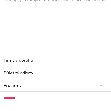
Firmy v dosahu
Důležité odkazy
Pro firmy
Jedinečný firemní
a pracovní portál