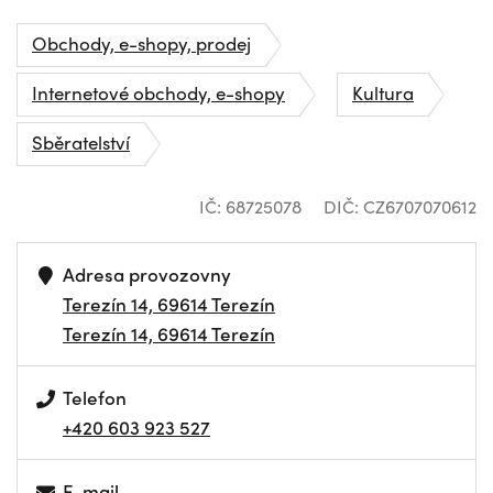
Obchody, e-shopy, prodej
Internetové obchody, e-shopy
Kultura
Sběratelství
IČ: 68725078
DIČ: CZ6707070612
Adresa provozovny
Terezín 14, 69614 Terezín
Terezín 14, 69614 Terezín
Telefon
+420 603 923 527
E-mail