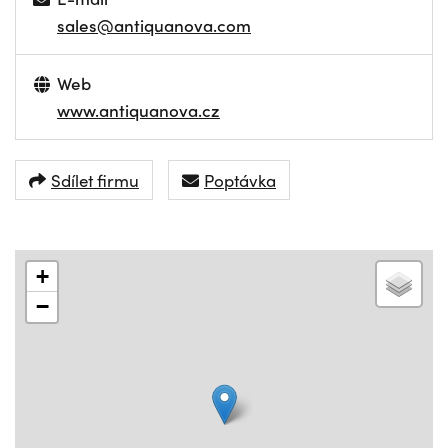
sales@antiquanova.com
Web
www.antiquanova.cz
Sdílet firmu
Poptávka
+
−