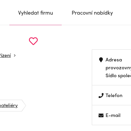
Vyhledat firmu
Pracovní nabídky
řízení
Adresa
provozovn
Sídlo spole
Telefon
oateliéry
E-mail