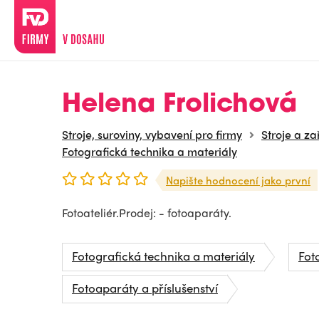
Helena Frolichová
Stroje, suroviny, vybavení pro firmy
Stroje a za
Fotografická technika a materiály
Napište hodnocení jako první
Fotoateliér.Prodej: - fotoaparáty.
Fotografická technika a materiály
Fot
Fotoaparáty a příslušenství