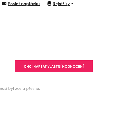
Poslat poptávku
Rejstříky
NAVIGOVAT
CHCI NAPSAT VLASTNÍ HODNOCENÍ
musí být zcela přesné.