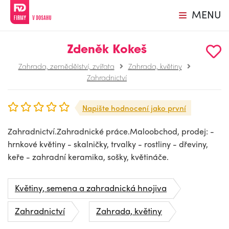
MENU
Zdeněk Kokeš
Zahrada, zemědělství, zvířata
Zahrada, květiny
Zahradnictví
Napište hodnocení jako první
Zahradnictví.Zahradnické práce.Maloobchod, prodej: -
hrnkové květiny - skalničky, trvalky - rostliny - dřeviny,
keře - zahradní keramika, sošky, květináče.
Květiny, semena a zahradnická hnojiva
Zahradnictví
Zahrada, květiny