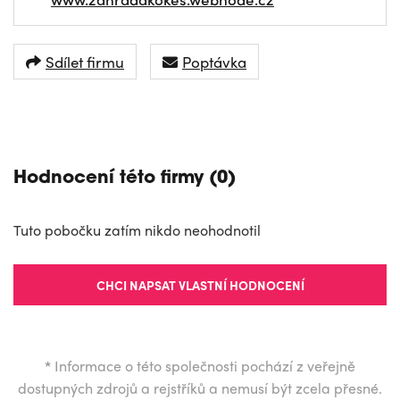
Sdílet firmu
Poptávka
NAVIGOVAT
Hodnocení této firmy (0)
Tuto pobočku zatím nikdo neohodnotil
CHCI NAPSAT VLASTNÍ HODNOCENÍ
*
Informace o této společnosti pochází z veřejně
dostupných zdrojů a rejstříků a nemusí být zcela přesné.