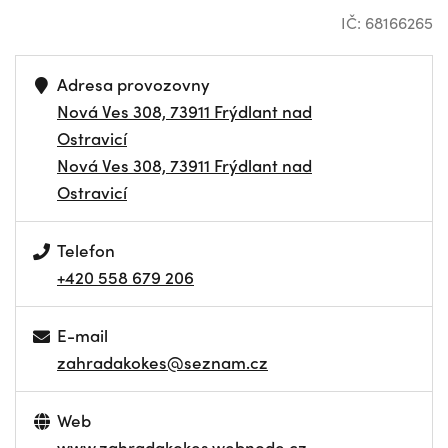
IČ: 68166265
Adresa provozovny
Nová Ves 308, 73911 Frýdlant nad
Ostravicí
Nová Ves 308, 73911 Frýdlant nad
Ostravicí
Telefon
+420 558 679 206
E-mail
zahradakokes@seznam.cz
Web
www.zahradakokes.webnode.cz