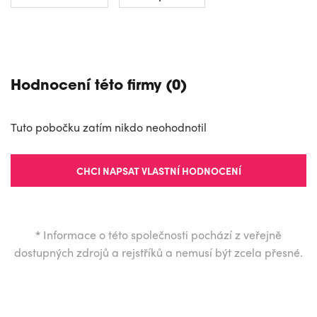
NAVIGOVAT
Hodnocení této firmy (0)
Tuto pobočku zatím nikdo neohodnotil
CHCI NAPSAT VLASTNÍ HODNOCENÍ
*
Informace o této společnosti pochází z veřejně
dostupných zdrojů a rejstříků a nemusí být zcela přesné.