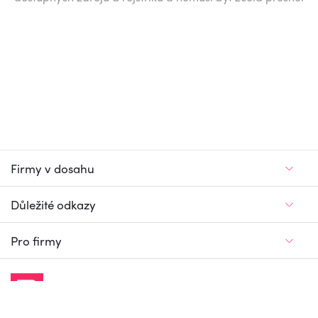
Firmy v dosahu
Důležité odkazy
Pro firmy
Jedinečný firemní
a pracovní portál