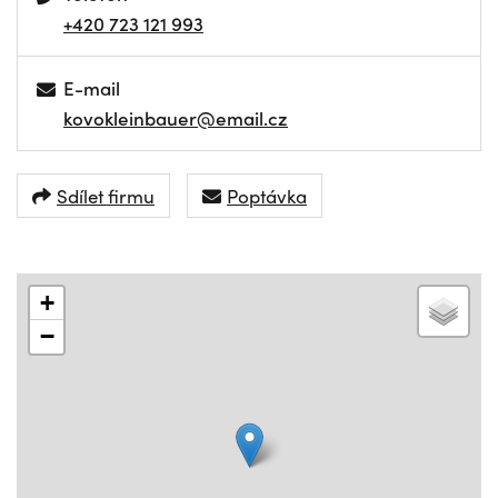
+420 723 121 993
E-mail
kovokleinbauer@email.cz
Sdílet firmu
Poptávka
+
−