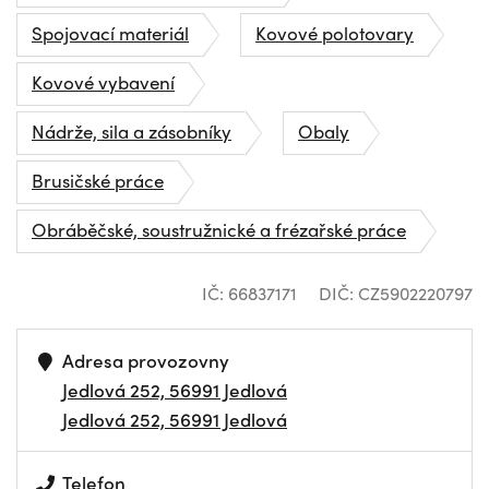
Spojovací materiál
Kovové polotovary
Kovové vybavení
Nádrže, sila a zásobníky
Obaly
Brusičské práce
Obráběčské, soustružnické a frézařské práce
IČ: 66837171
DIČ: CZ5902220797
Adresa provozovny
Jedlová 252, 56991 Jedlová
Jedlová 252, 56991 Jedlová
Telefon